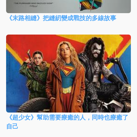
《末路相縫》把縫紉變成戰技的多線故事
《超少女》幫助需要療癒的人，同時也療癒了
自己