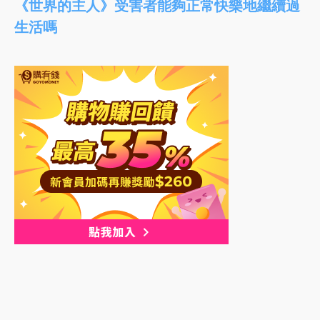
《世界的主人》受害者能夠正常快樂地繼續過
生活嗎