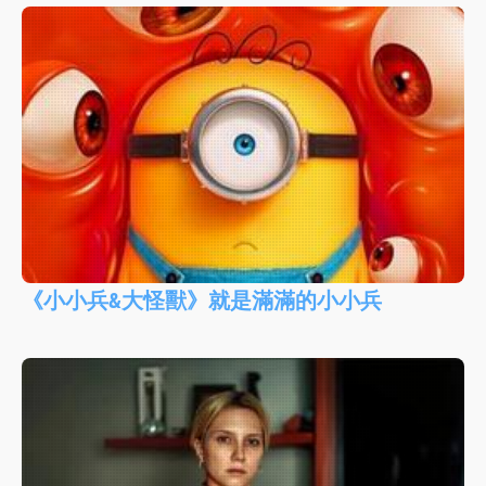
《小小兵&大怪獸》就是滿滿的小小兵