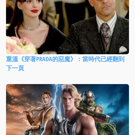
重溫《穿著PRADA的惡魔》：當時代已經翻到
下一頁