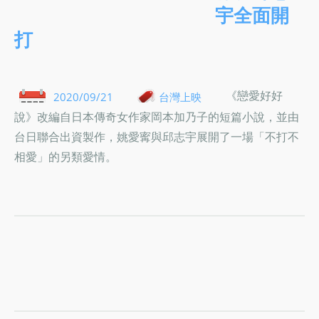
宇全面開
打
《戀愛好好
2020/09/21
台灣上映
說》改編自日本傳奇女作家岡本加乃子的短篇小說，並由
台日聯合出資製作，姚愛寗與邱志宇展開了一場「不打不
相愛」的另類愛情。