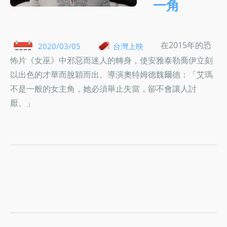
一角
在2015年的恐
2020/03/05
台灣上映
怖片《女巫》中邪惡而迷人的轉身，使安雅泰勒喬伊立刻
以出色的才華而脫穎而出。導演奧特姆德魏爾德：「艾瑪
不是一般的女主角，她必須舉止失當，卻不會讓人討
厭。」