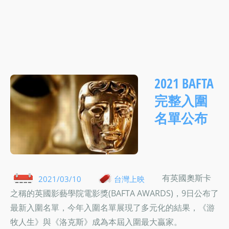
2021 BAFTA
完整入圍
名單公布
有英國奧斯卡
2021/03/10
台灣上映
之稱的英國影藝學院電影獎(BAFTA AWARDS)，9日公布了
最新入圍名單，今年入圍名單展現了多元化的結果，《游
牧人生》與《洛克斯》成為本屆入圍最大贏家。