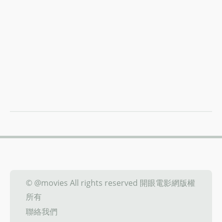
© @movies All rights reserved 開眼電影網版權
所有
聯絡我們