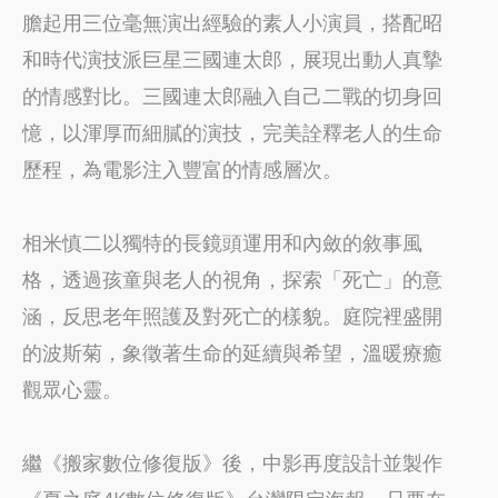
膽起用三位毫無演出經驗的素人小演員，搭配昭
和時代演技派巨星三國連太郎，展現出動人真摯
的情感對比。三國連太郎融入自己二戰的切身回
憶，以渾厚而細膩的演技，完美詮釋老人的生命
歷程，為電影注入豐富的情感層次。
相米慎二以獨特的長鏡頭運用和內斂的敘事風
格，透過孩童與老人的視角，探索「死亡」的意
涵，反思老年照護及對死亡的樣貌。庭院裡盛開
的波斯菊，象徵著生命的延續與希望，溫暖療癒
觀眾心靈。
繼《搬家數位修復版》後，中影再度設計並製作