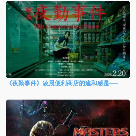
《夜勤事件》凌晨便利商店的違和感是──