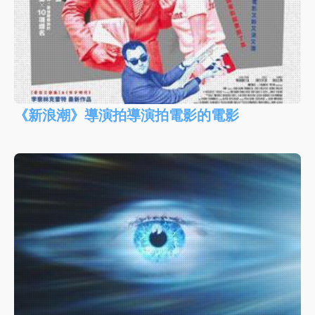
《新浪潮》導演拍導演拍電影的電影