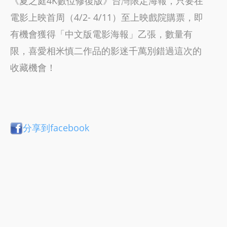
《夏之庭4K數位修復版》台灣限定海報，只要在
電影上映首周（4/2- 4/11）至上映戲院購票，即
有機會獲得「中文版電影海報」乙張，數量有
限，喜愛相米慎二作品的影迷千萬別錯過這次的
收藏機會！
分享到facebook