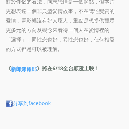
對於伴侶的看法，同志戀情是一個起點，但本片
更想表達一個非典型愛情故事，不在講述變質的
愛情，電影裡沒有好人壞人，重點是想提供觀眾
更多元的方向及觀念來看待一個人在愛情裡的
「選擇」：同性戀也好，異性戀也好，任何相愛
的方式都是可以被理解。
《
》將在6/18全台顛覆上映！
新郎嫁錯郎
分享到facebook