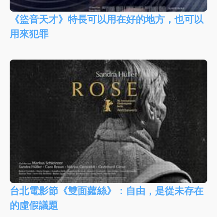
《盜音天才》特長可以用在好的地方，也可以
用來犯罪
台北電影節《雙面蘿絲》：自由，是從未存在
的虛假議題