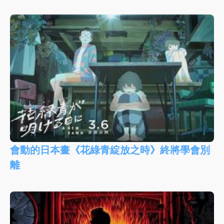
會動的日本畫《花綠青綻放之時》終將學會別
離