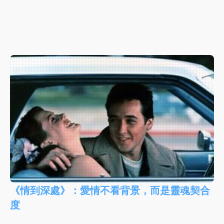
《情到深處》：愛情不看背景，而是靈魂契合
度