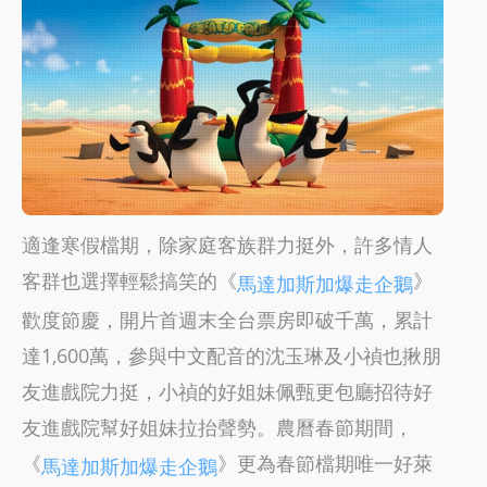
適逢寒假檔期，除家庭客族群力挺外，許多情人
客群也選擇輕鬆搞笑的《
》
馬達加斯加爆走企鵝
歡度節慶，開片首週末全台票房即破千萬，累計
達1,600萬，參與中文配音的沈玉琳及小禎也揪朋
友進戲院力挺，小禎的好姐妹佩甄更包廳招待好
友進戲院幫好姐妹拉抬聲勢。農曆春節期間，
《
》更為春節檔期唯一好萊
馬達加斯加爆走企鵝