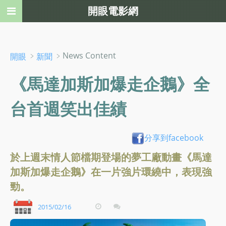
開眼電影網
﹥
﹥News Content
開眼
新聞
《馬達加斯加爆走企鵝》全
台首週笑出佳績
分享到facebook
於上週末情人節檔期登場的夢工廠動畫《馬達
加斯加爆走企鵝》在一片強片環繞中，表現強
勁。
2015/02/16