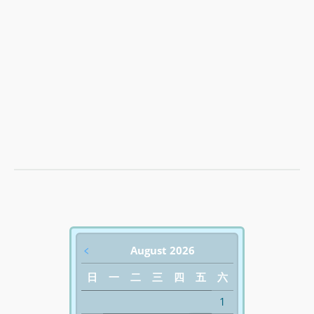
﹤
August 2026
日
一
二
三
四
五
六
1