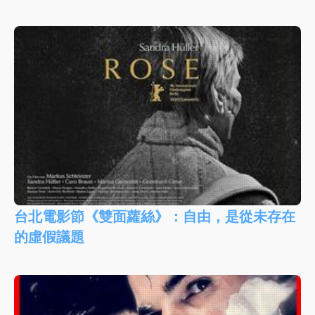
台北電影節《雙面蘿絲》：自由，是從未存在
的虛假議題