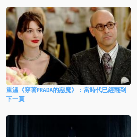
重溫《穿著PRADA的惡魔》：當時代已經翻到
下一頁