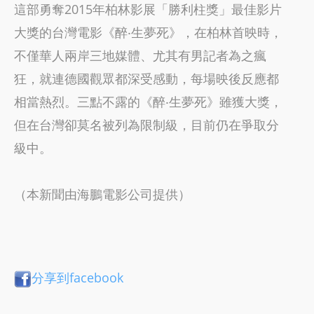
這部勇奪2015年柏林影展「勝利柱獎」最佳影片
大獎的台灣電影《醉‧生夢死》，在柏林首映時，
不僅華人兩岸三地媒體、尤其有男記者為之瘋
狂，就連德國觀眾都深受感動，每場映後反應都
相當熱烈。三點不露的《醉‧生夢死》雖獲大獎，
但在台灣卻莫名被列為限制級，目前仍在爭取分
級中。
（本新聞由海鵬電影公司提供）
分享到facebook