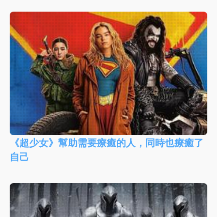
《超少女》幫助需要療癒的人，同時也療癒了
自己