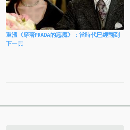
重溫《穿著PRADA的惡魔》：當時代已經翻到
下一頁