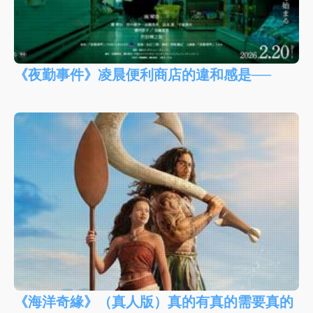
《夜勤事件》凌晨便利商店的違和感是──
《海洋奇緣》（真人版）真的有真的需要真的