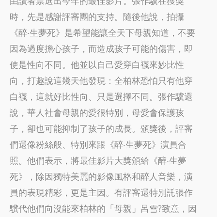
由讀者票選出今年的最佳影片。張作驥在獲獎
時，先是感謝評審團的支持。隨後他說，拍攝
《醉‧生夢死》是希望能讓全天下母親知道，不要
因為過度擔心孩子，而造成孩子可能的傷害，即
使是性向不同。他並以自己愛穿白襪來妙比性
向，打趣說這幾天他發現：全柏林恐怕只有他穿
白襪，這就好比性向、只是選擇不同。張作驥還
說，華人社會母親的愛很特別，母愛會保護孩
子，卻也可能抑制了孩子的成長。頒獎後，評審
們還像粉絲般、特別來跟《醉‧生夢死》演員合
照。他們表示，將最佳影片大獎頒給《醉‧生夢
死》，除因獨特美麗的影像風格和醉人音樂，演
員的表現精彩，更是主因。有評審還特別託張作
驥代他們向沒能來柏林的「母親」呂雪?致意，因