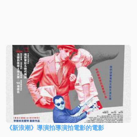
《新浪潮》導演拍導演拍電影的電影