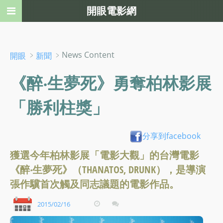
開眼電影網
﹥
﹥News Content
開眼
新聞
《醉‧生夢死》勇奪柏林影展
「勝利柱獎」
分享到facebook
獲選今年柏林影展「電影大觀」的台灣電影
《醉‧生夢死》（THANATOS, DRUNK），是導演
張作驥首次觸及同志議題的電影作品。
2015/02/16