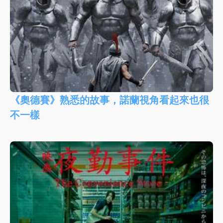
《奧德賽》熟悉的故事，諾蘭視角看起來也很
不一樣