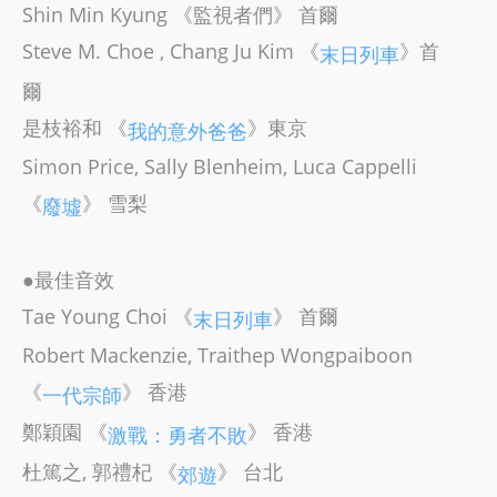
Shin Min Kyung 《監視者們》 首爾
Steve M. Choe , Chang Ju Kim 《
》首
末日列車
爾
是枝裕和 《
》東京
我的意外爸爸
Simon Price, Sally Blenheim, Luca Cappelli
《
》 雪梨
廢墟
●最佳音效
Tae Young Choi 《
》 首爾
末日列車
Robert Mackenzie, Traithep Wongpaiboon
《
》 香港
一代宗師
鄭穎園 《
》 香港
激戰：勇者不敗
杜篤之, 郭禮杞 《
》 台北
郊遊