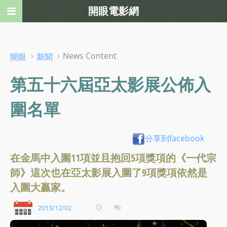
開眼電影網
﹥
﹥News Content
開眼
新聞
第五十六屆亞太影展公佈入
圍名單
分享到facebook
在金馬中入圍11項並且抱回5項獎項的《一代宗
師》這次也在亞太影展入圍了9項獎項依然是
入圍大贏家。
2013/12/02