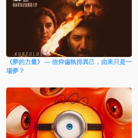
《夢的力量》 --- 信仰偏執排異己，由來只是一
場夢？