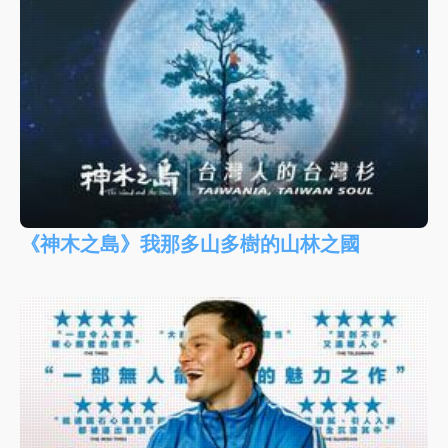
《神木之島》我那多山多樹的山林之國