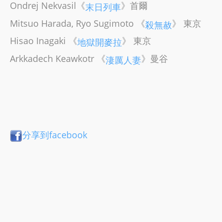
Ondrej Nekvasil《
》首爾
末日列車
Mitsuo Harada, Ryo Sugimoto 《
》 東京
殺無赦
Hisao Inagaki 《
》 東京
地獄開麥拉
Arkkadech Keawkotr 《
》曼谷
淒厲人妻
分享到facebook