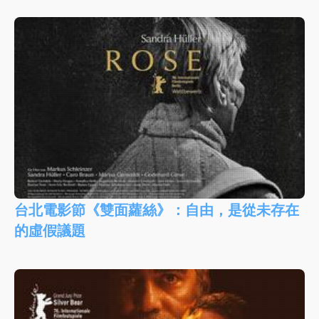
台北電影節《雙面蘿絲》：自由，是從未存在
的虛假議題