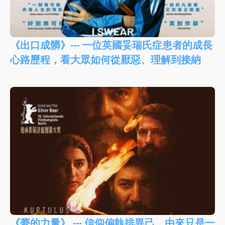
《出口成髒》--- 一位英國妥瑞氏症患者的成長
心路歷程，看大眾如何從厭惡、理解到接納
《夢的力量》 --- 信仰偏執排異己，由來只是一