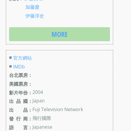
加藤愛
伊藤淳史
MORE
■
官方網站
■
IMDb
台北票房：
美國票房：
2004
影片年份：
Japan
出 品 國：
Fuji Television Network
出 品：
飛行國際
發 行 商：
Japanese
語 言：