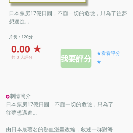
日本票房17億日圓，不顧一切的危險，只為了往夢
想邁進…
片長：120分
0.00 ★
★看看評分
共 0 人評分
★
劇情簡介
日本票房17億日圓，不顧一切的危險，只為了
往夢想邁進…
由日本最著名的熱血漫畫改編，敘述一群對海