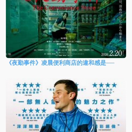
《夜勤事件》凌晨便利商店的違和感是──