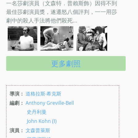
一名莎劇演員（文森特．普賴斯飾）因得不到
最佳莎劇演員獎，遂遷怒八個評判，一一用莎
劇中的殺人手法將他們殺死...
更多劇照
導演：
道格拉斯‧希克斯
編劇：
Anthony Greville-Bell
史丹利曼
John Kohn (Ⅰ)
演員：
文森普萊斯