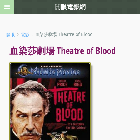
開眼電影網
﹥
﹥血染莎劇場 Theatre of Blood
開眼
電影
血染莎劇場 Theatre of Blood