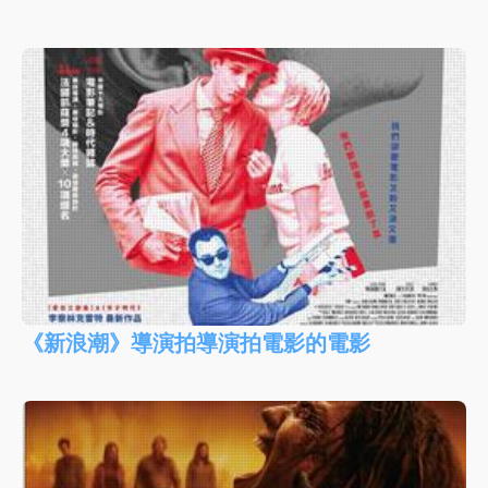
《新浪潮》導演拍導演拍電影的電影