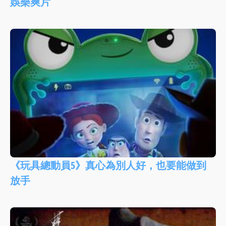
娛樂爽片
《玩具總動員5》真心為別人好，也要能做到
放手