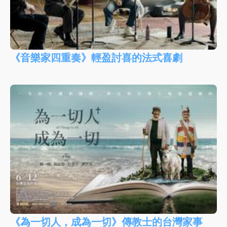
《音樂家四重奏》輕盈討喜的法式喜劇
《為一切人，成為一切》傳教士的台灣家事