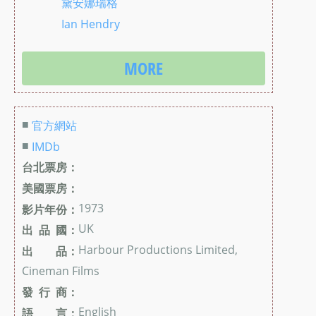
黛安娜瑞格
Ian Hendry
MORE
■
官方網站
■
IMDb
台北票房：
美國票房：
1973
影片年份：
UK
出 品 國：
Harbour Productions Limited,
出 品：
Cineman Films
發 行 商：
English
語 言：