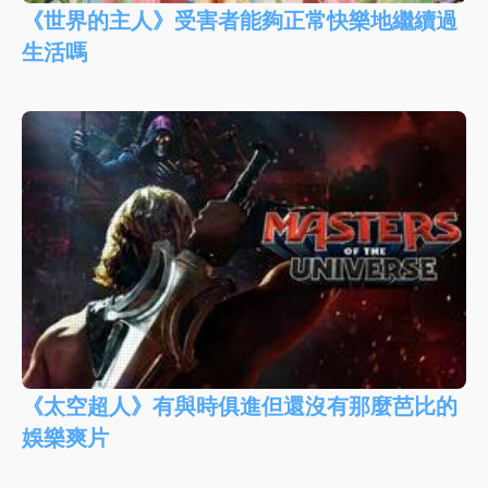
《世界的主人》受害者能夠正常快樂地繼續過
生活嗎
《太空超人》有與時俱進但還沒有那麼芭比的
娛樂爽片