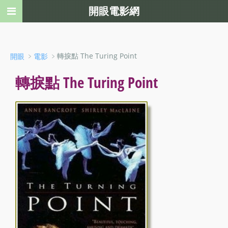
開眼電影網
﹥
﹥轉捩點 The Turing Point
開眼
電影
轉捩點 The Turing Point