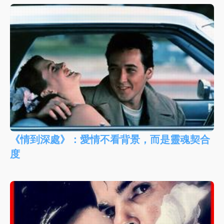
《情到深處》：愛情不看背景，而是靈魂契合
度