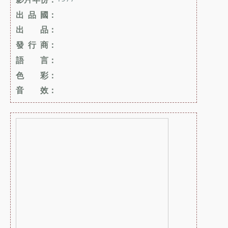
出 品 國：
出 品：
發 行 商：
語 言：
色 彩：
音 效：