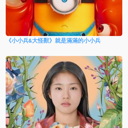
《小小兵&大怪獸》就是滿滿的小小兵