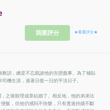
e
★看看評分★
個教訓，總是不忘戲謔他的失戀蠢事。為了補貼
車司機生涯，過著日復一日的平淡日子。
瀾，之後順理成章結婚了。相反地，他的弟弟法
常便飯，但他仍感到不快樂，只有透過持續不斷