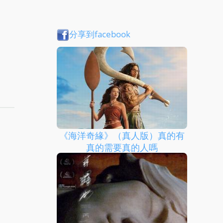
分享到facebook
《海洋奇緣》（真人版）真的有
真的需要真的人嗎