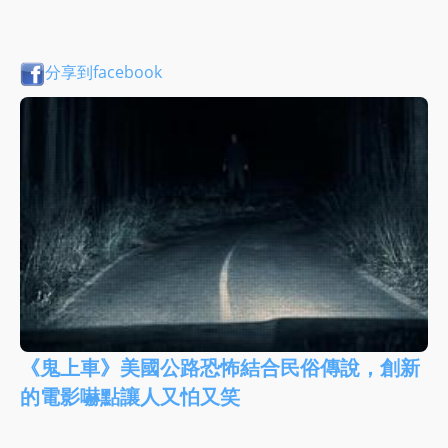
分享到facebook
《鬼上車》美國公路恐怖結合民俗傳說，創新
的電影嚇點讓人又怕又笑