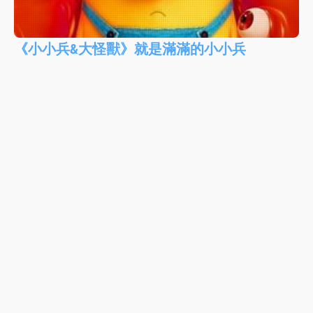
《小小兵&大怪獸》就是滿滿的小小兵