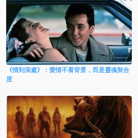
《情到深處》：愛情不看背景，而是靈魂契合
度