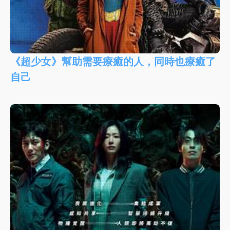
《超少女》幫助需要療癒的人，同時也療癒了
自己