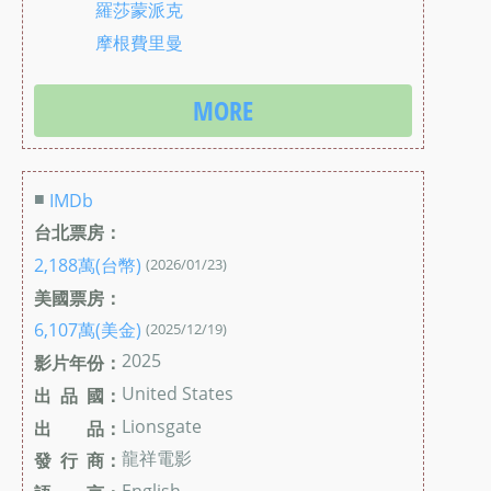
羅莎蒙派克
摩根費里曼
MORE
■
IMDb
台北票房：
2,188萬(台幣)
(2026/01/23)
美國票房：
6,107萬(美金)
(2025/12/19)
2025
影片年份：
United States
出 品 國：
Lionsgate
出 品：
龍祥電影
發 行 商：