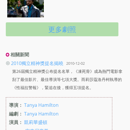
更多劇照
相關新聞
◎
2010獨立精神獎提名揭曉
2010-12-02
第26屆獨立精神獎公布提名名單，《凍死骨》成為熱門電影拿
刮了最佳影片、最佳導演等七項大獎。而莉莎蔻洛丹柯執導的
《性福拉警報》，緊追在後，獲得五項提名。
導演：
Tanya Hamilton
編劇：
Tanya Hamilton
演員：
凱莉華盛頓