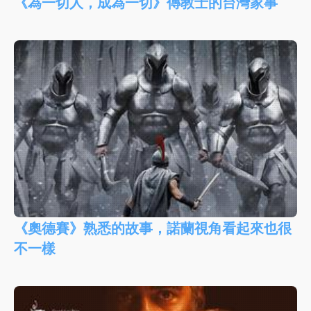
《為一切人，成為一切》傳教士的台灣家事
《奧德賽》熟悉的故事，諾蘭視角看起來也很
不一樣