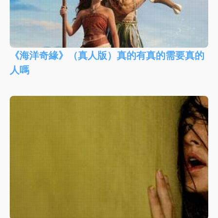
《海洋奇緣》（真人版）真的有真的需要真的
人嗎