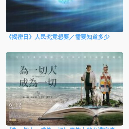
《揭密日》人民究竟想要／需要知道多少