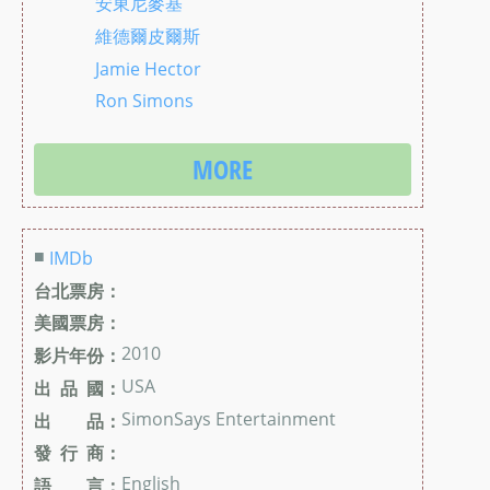
安東尼麥基
維德爾皮爾斯
Jamie Hector
Ron Simons
MORE
■
IMDb
台北票房：
美國票房：
2010
影片年份：
USA
出 品 國：
SimonSays Entertainment
出 品：
發 行 商：
English
語 言：