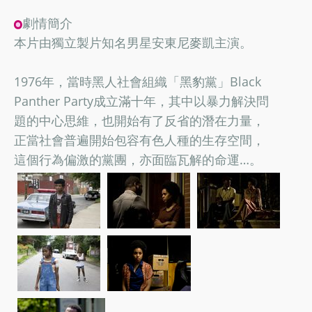
劇情簡介
本片由獨立製片知名男星安東尼麥凱主演。
1976年，當時黑人社會組織「黑豹黨」Black
Panther Party成立滿十年，其中以暴力解決問
題的中心思維，也開始有了反省的潛在力量，
正當社會普遍開始包容有色人種的生存空間，
這個行為偏激的黨團，亦面臨瓦解的命運…。