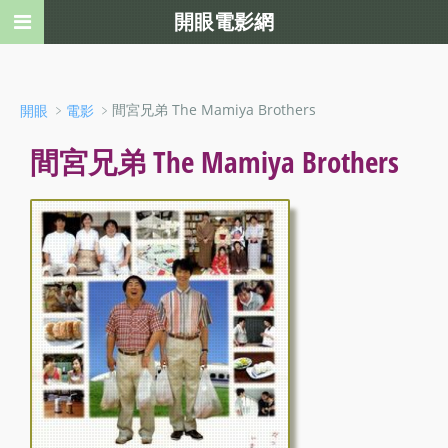
開眼電影網
﹥
﹥間宮兄弟 The Mamiya Brothers
開眼
電影
間宮兄弟 The Mamiya Brothers