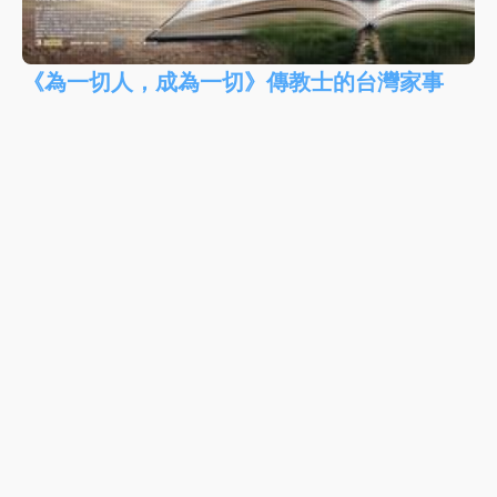
《為一切人，成為一切》傳教士的台灣家事