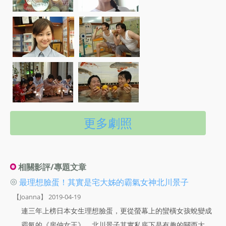
更多劇照
相關影評/專題文章
◎
最理想臉蛋！其實是宅大姊的霸氣女神北川景子
【Joanna】 2019-04-19
連三年上榜日本女生理想臉蛋，更從螢幕上的蠻橫女孩蛻變成
霸氣的《房仲女王》。北川景子其實私底下是有趣的關西大