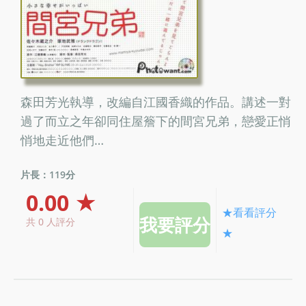
森田芳光執導，改編自江國香織的作品。講述一對
過了而立之年卻同住屋簷下的間宮兄弟，戀愛正悄
悄地走近他們…
片長：119分
0.00 ★
★看看評分
共 0 人評分
★