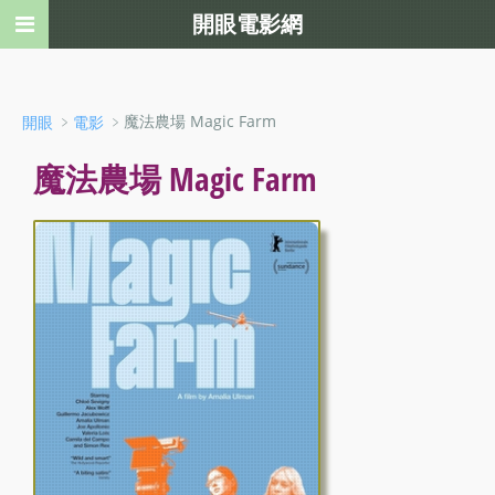
開眼電影網
﹥
﹥魔法農場 Magic Farm
開眼
電影
魔法農場 Magic Farm