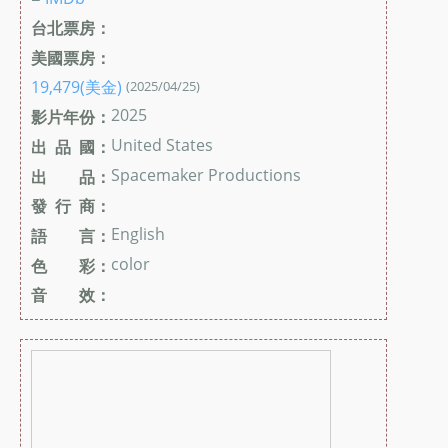
台北票房：
美國票房：
19,479(美金)
(2025/04/25)
2025
影片年份：
United States
出 品 國：
Spacemaker Productions
出 品：
發 行 商：
English
語 言：
color
色 彩：
音 效：