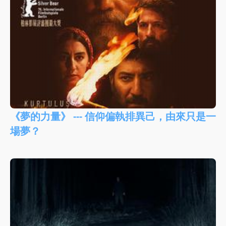
《夢的力量》 --- 信仰偏執排異己，由來只是一
場夢？