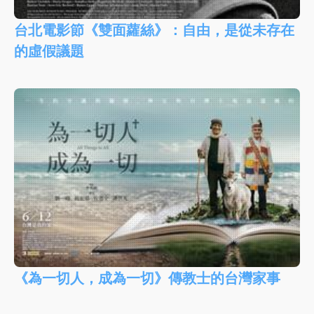
台北電影節《雙面蘿絲》：自由，是從未存在
的虛假議題
《為一切人，成為一切》傳教士的台灣家事