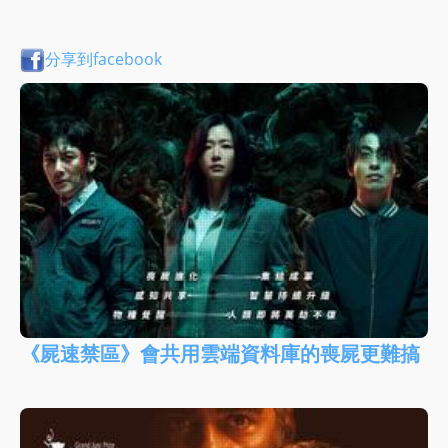
分享到facebook
《屍速禁區》會共用雲端資料庫的喪屍更難搞