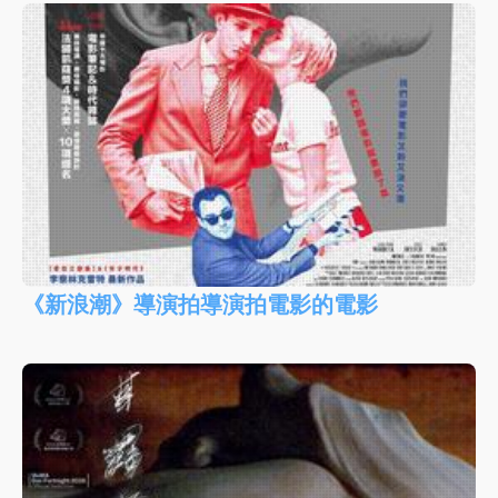
《新浪潮》導演拍導演拍電影的電影