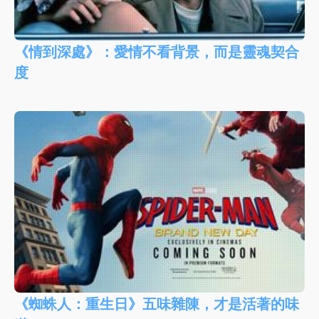
《情到深處》：愛情不看背景，而是靈魂契合
度
《蜘蛛人：重生日》五味雜陳，才是活著的味