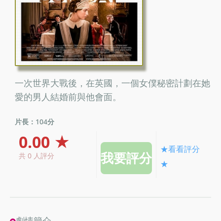
一次世界大戰後，在英國，一個女僕秘密計劃在她
愛的男人結婚前與他會面。
片長：104分
0.00 ★
★看看評分
共 0 人評分
★
劇情簡介