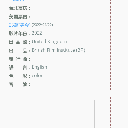
台北票房：
美國票房：
25萬(美金)
(2022/04/22)
2022
影片年份：
United Kingdom
出 品 國：
British Film Institute (BFI)
出 品：
發 行 商：
English
語 言：
color
色 彩：
音 效：