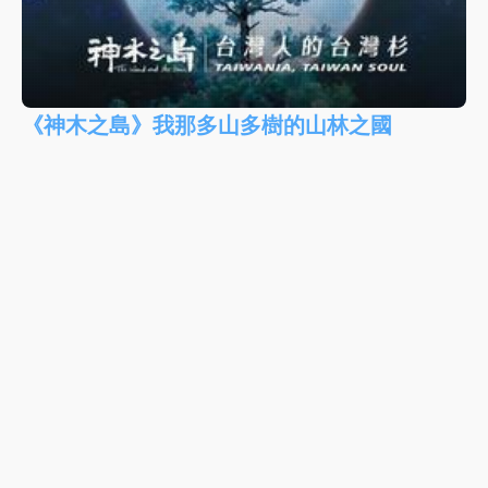
《神木之島》我那多山多樹的山林之國