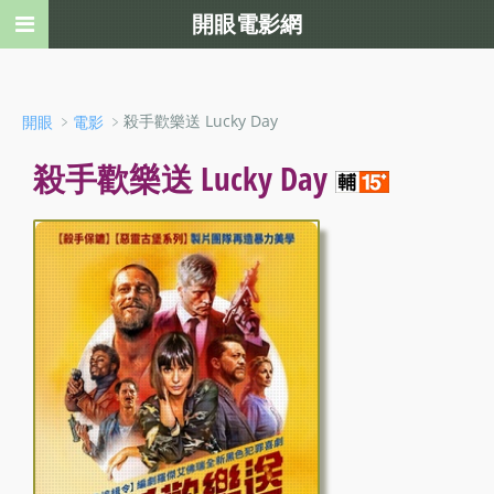
開眼電影網
﹥
﹥殺手歡樂送 Lucky Day
開眼
電影
殺手歡樂送 Lucky Day