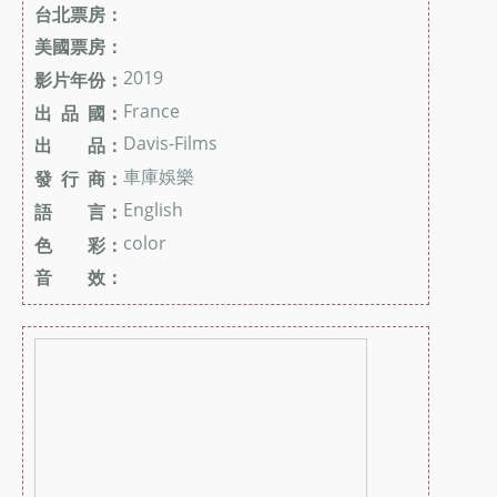
台北票房：
美國票房：
2019
影片年份：
France
出 品 國：
Davis-Films
出 品：
車庫娛樂
發 行 商：
English
語 言：
color
色 彩：
音 效：