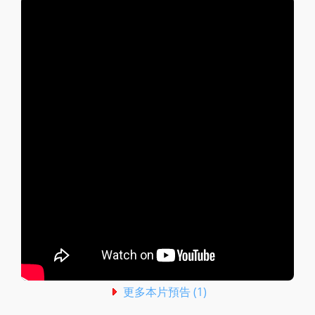
更多本片預告 (1)