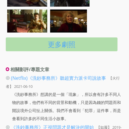
更多劇照
相關影評/專題文章
◎
(Netflix)《洗鈔事務所》聽超實力派卡司說故事
【火行
者】 2021-06-10
《洗鈔事務所》想講的是一個「現象」，所以會有許多不同人
物的故事，他們有不同的背景和動機，只是因為錢的問題而和
開設境外公司扯上關係。我們不會看到「犯罪」這件事，而是
會看到許多的不同生活小故事。
◎
《洗鈔事務所》正視問題才是解決的開始
【如履】 2019-