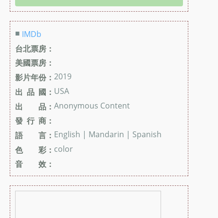
■
IMDb
台北票房：
美國票房：
2019
影片年份：
USA
出 品 國：
Anonymous Content
出 品：
發 行 商：
English | Mandarin | Spanish
語 言：
color
色 彩：
音 效：