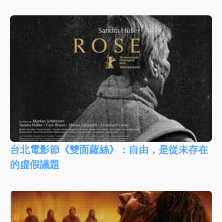
台北電影節《雙面蘿絲》：自由，是從未存在
的虛假議題