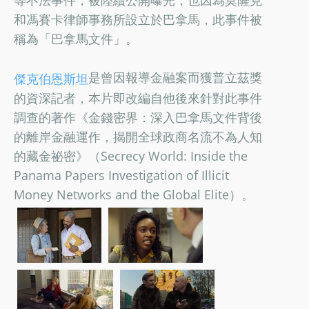
和馮賽卡律師事務所設立於巴拿馬，此事件被
稱為「巴拿馬文件」。
是曾因報導金融案而獲普立茲獎
傑克伯恩斯坦
的資深記者，本片即改編自他後來針對此事件
調查的著作《金錢密界：深入巴拿馬文件背後
的離岸金融運作，揭開全球政商名流不為人知
的藏金祕密》（Secrecy World: Inside the
Panama Papers Investigation of Illicit
Money Networks and the Global Elite）。