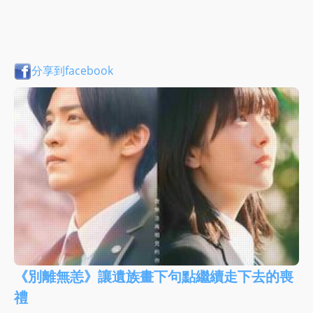
分享到facebook
《別離無恙》讓遺族畫下句點繼續走下去的喪
禮