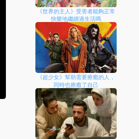
《世界的主人》受害者能夠正常
快樂地繼續過生活嗎
《超少女》幫助需要療癒的人，
同時也療癒了自己