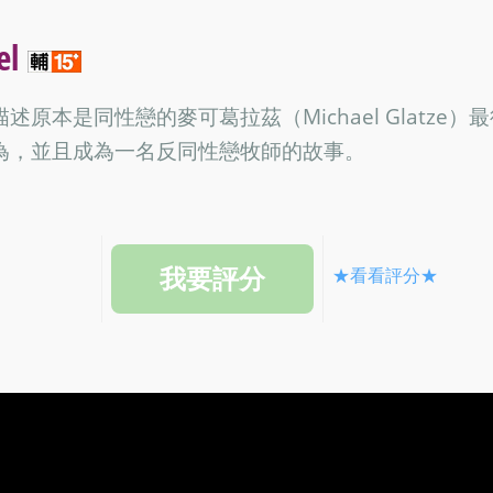
el
原本是同性戀的麥可葛拉茲（Michael Glatze）
為，並且成為一名反同性戀牧師的故事。
★看看評分★