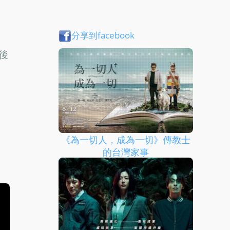
分享到facebook
最後
《為一切人，成為一切》傳教士
的台灣家事