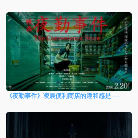
《夜勤事件》凌晨便利商店的違和感是──