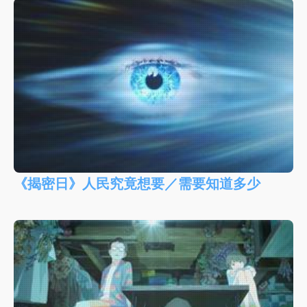
《揭密日》人民究竟想要／需要知道多少