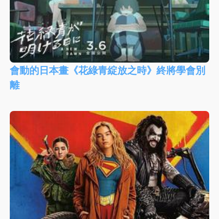
會動的日本畫《花綠青綻放之時》終將學會別
離