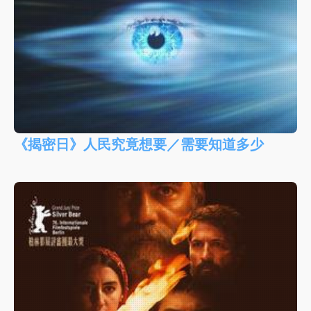
《揭密日》人民究竟想要／需要知道多少