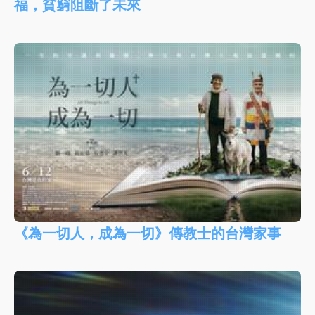
福，貧窮阻斷了未來
《為一切人，成為一切》傳教士的台灣家事