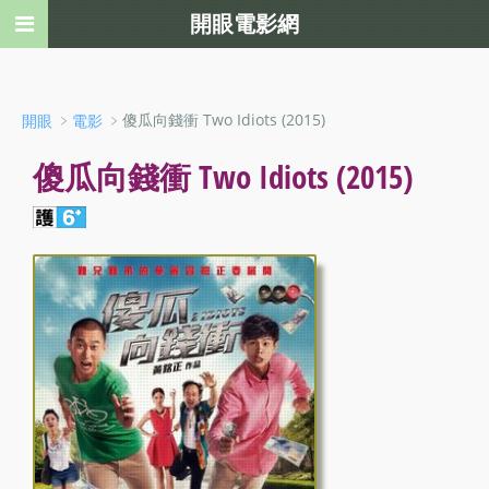
開眼電影網
﹥
﹥傻瓜向錢衝 Two Idiots (2015)
開眼
電影
傻瓜向錢衝 Two Idiots (2015)