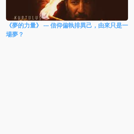
《夢的力量》 --- 信仰偏執排異己，由來只是一
場夢？