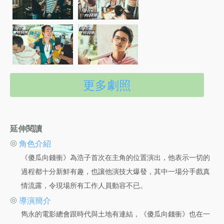
更多劇照
延伸閱讀
◎
角色介紹
《傻瓜向錢衝》為浩子首次在主角的位置演出，他表示一切的
過程都十分新鮮有趣，也讓他演技大爆發，其中一場分手戲真
情流露，令現場所有工作人員動容不已。
◎
導演簡介
雋永的電影總會跟時代與土地有連結，《傻瓜向錢衝》也在一