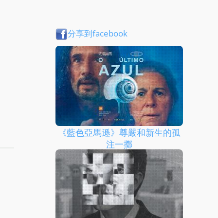
分享到facebook
《藍色亞馬遜》尊嚴和新生的孤
注一擲