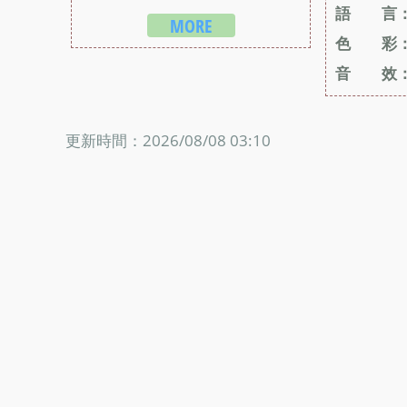
語 言
MORE
色 彩
音 效
更新時間：2026/08/08 03:10