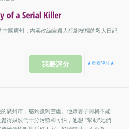
Serial Killer
的中國廣州，內容改編自殺人犯劉樹標的殺人日記。
★看看評分★
榮的廣州市，感到孤獨空虛。他嫌妻子阿梅不能
覺得娼妓們十分污穢和可怕，他想 "幫助"她們
好待她們快點找戶好人家，投胎轉世，不再為