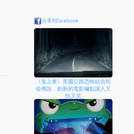
分享到facebook
《鬼上車》美國公路恐怖結合民
俗傳說，創新的電影嚇點讓人又
怕又笑