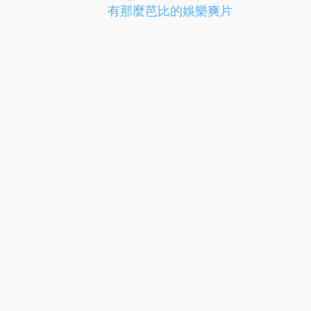
有那麼芭比的娛樂爽片