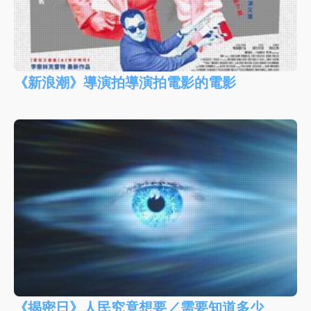
《新浪潮》導演拍導演拍電影的電影
《揭密日》人民究竟想要／需要知道多少