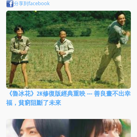
分享到facebook
《魯冰花》2K修復版經典重映 --- 善良畫不出幸
福，貧窮阻斷了未來