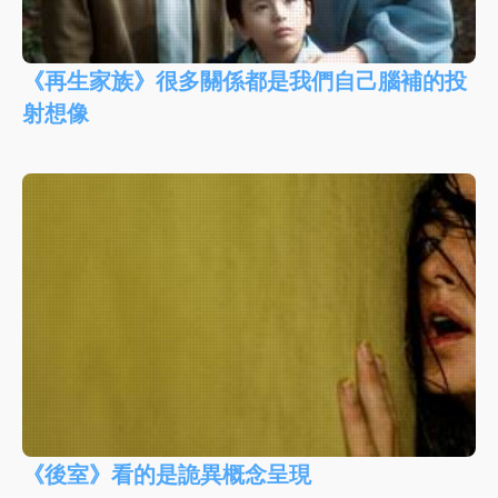
《再生家族》很多關係都是我們自己腦補的投
射想像
《後室》看的是詭異概念呈現