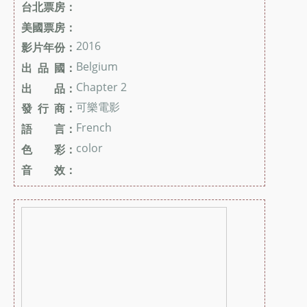
台北票房：
美國票房：
2016
影片年份：
Belgium
出 品 國：
Chapter 2
出 品：
可樂電影
發 行 商：
French
語 言：
color
色 彩：
音 效：