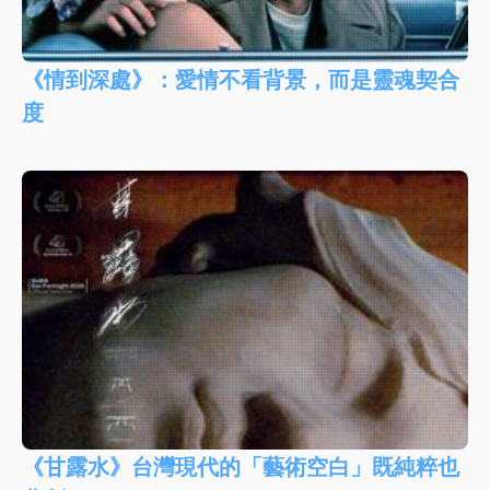
《情到深處》：愛情不看背景，而是靈魂契合
度
《甘露水》台灣現代的「藝術空白」既純粹也