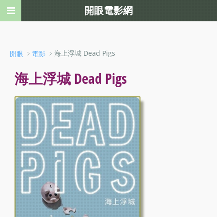
開眼電影網
﹥
﹥海上浮城 Dead Pigs
開眼
電影
海上浮城 Dead Pigs