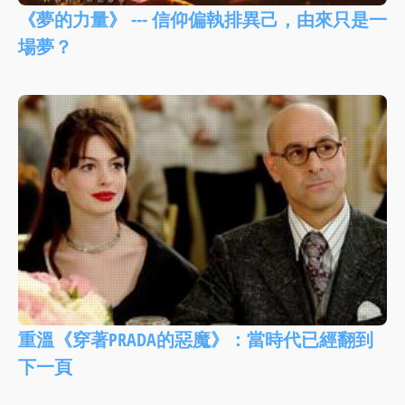
《夢的力量》 --- 信仰偏執排異己，由來只是一
場夢？
重溫《穿著PRADA的惡魔》：當時代已經翻到
下一頁