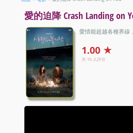
愛的迫降 Crash Landing on 
愛情能超越各種界線
1.00 ★
共 10 人評分