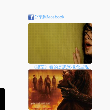
分享到facebook
《後室》看的是詭異概念呈現