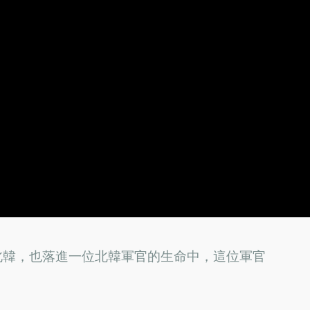
北韓，也落進一位北韓軍官的生命中，這位軍官