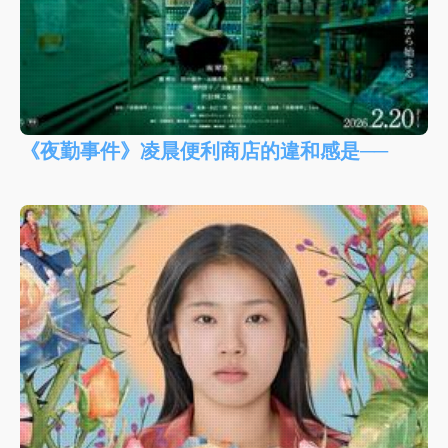
《夜勤事件》凌晨便利商店的違和感是──