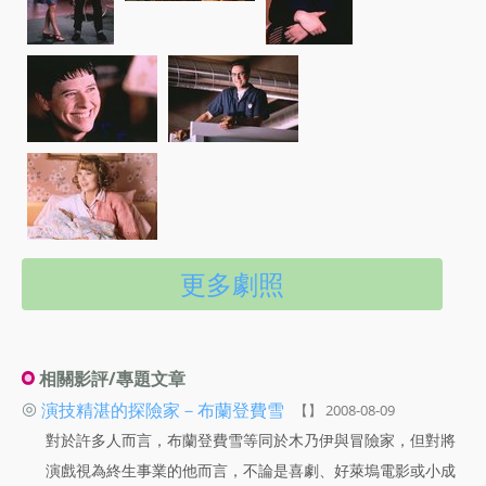
更多劇照
相關影評/專題文章
◎
演技精湛的探險家－布蘭登費雪
【】 2008-08-09
對於許多人而言，布蘭登費雪等同於木乃伊與冒險家，但對將
演戲視為終生事業的他而言，不論是喜劇、好萊塢電影或小成