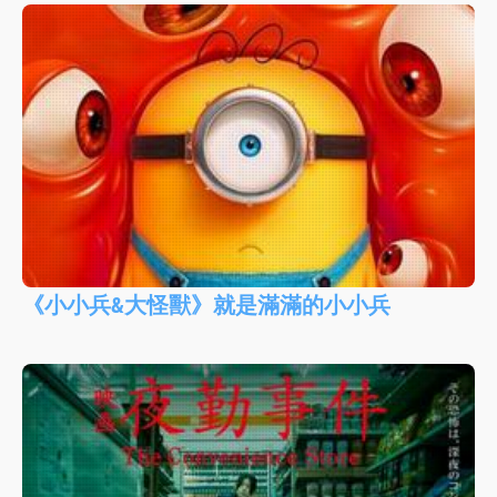
《小小兵&大怪獸》就是滿滿的小小兵