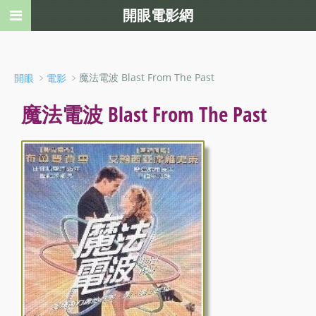
開眼電影網
﹥
﹥魔法電波 Blast From The Past
開眼
電影
魔法電波 Blast From The Past