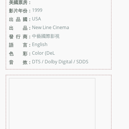
美國票房：
1999
影片年份：
USA
出 品 國：
New Line Cinema
出 品：
中藝國際影視
發 行 商：
English
語 言：
Color (DeL
色 彩：
DTS / Dolby Digital / SDDS
音 效：