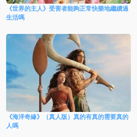
《世界的主人》受害者能夠正常快樂地繼續過
生活嗎
《海洋奇緣》（真人版）真的有真的需要真的
人嗎