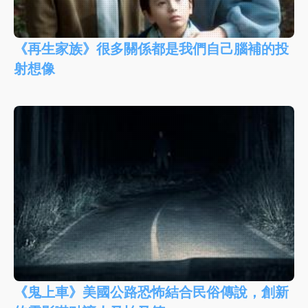
《再生家族》很多關係都是我們自己腦補的投
射想像
《鬼上車》美國公路恐怖結合民俗傳說，創新