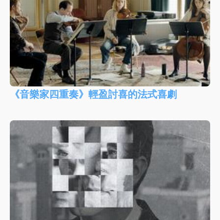
《音樂家四重奏》輕盈討喜的法式喜劇