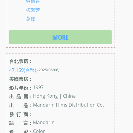
吳倩蓮
梅豔芳
葛優
MORE
台北票房：
47,159(台幣)
(2025/06/06)
美國票房：
1997
影片年份：
Hong Kong | China
出 品 國：
Mandarin Films Distribution Co.
出 品：
發 行 商：
Mandarin
語 言：
Color
色 彩：