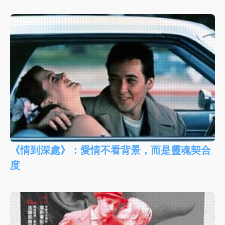
《情到深處》：愛情不看背景，而是靈魂契合
度