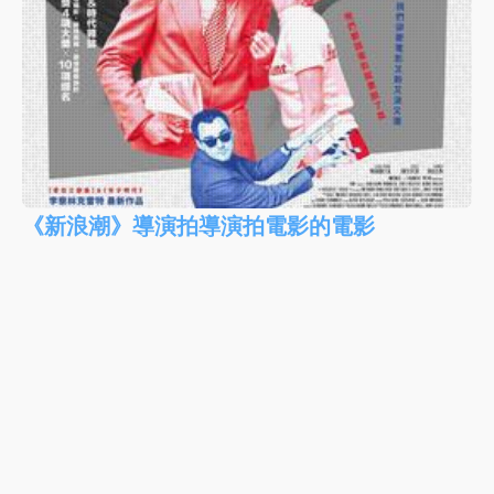
《新浪潮》導演拍導演拍電影的電影