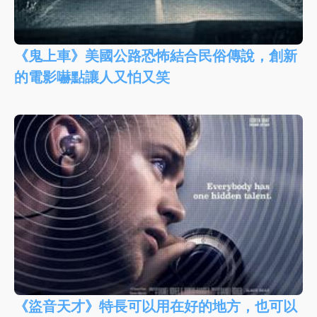
《鬼上車》美國公路恐怖結合民俗傳說，創新
的電影嚇點讓人又怕又笑
《盜音天才》特長可以用在好的地方，也可以