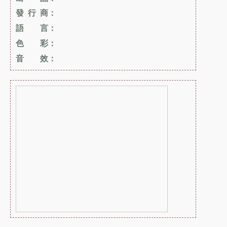
發 行 商：
語 言：
色 彩：
音 效：