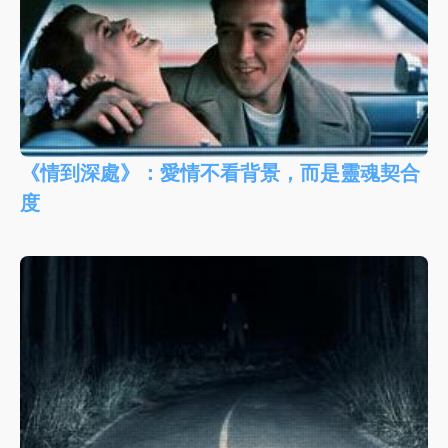
《情到深處》：愛情不看背景，而是靈魂契合
度