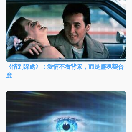
《情到深處》：愛情不看背景，而是靈魂契合
度