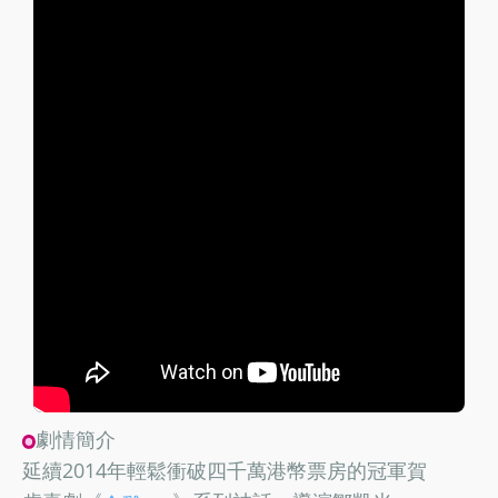
劇情簡介
延續2014年輕鬆衝破四千萬港幣票房的冠軍賀