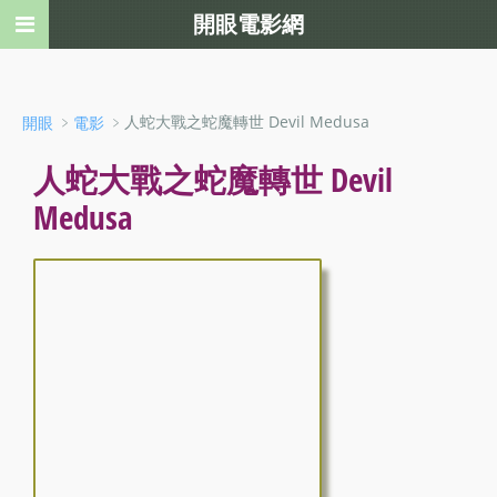
開眼電影網
﹥
﹥人蛇大戰之蛇魔轉世 Devil Medusa
開眼
電影
人蛇大戰之蛇魔轉世 Devil
Medusa