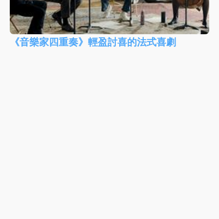
《音樂家四重奏》輕盈討喜的法式喜劇