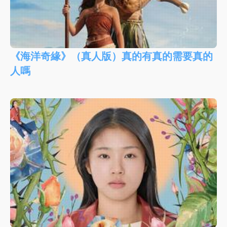
《海洋奇緣》（真人版）真的有真的需要真的
人嗎