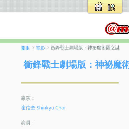
﹥
﹥衝鋒戰士劇場版：神祕魔術團之謎
開眼
電影
衝鋒戰士劇場版：神祕魔術團之謎 He
導演：
崔信奎 Shinkyu Choi
演員：