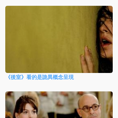
《後室》看的是詭異概念呈現