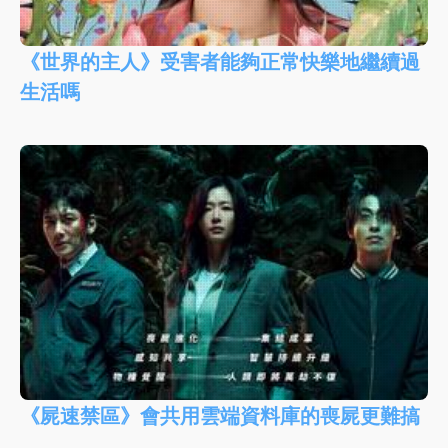
《世界的主人》受害者能夠正常快樂地繼續過
生活嗎
《屍速禁區》會共用雲端資料庫的喪屍更難搞