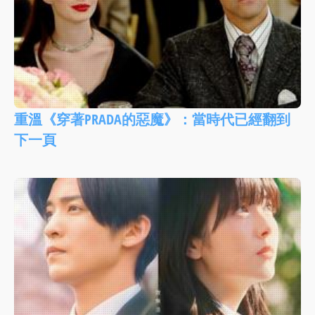
重溫《穿著PRADA的惡魔》：當時代已經翻到
下一頁