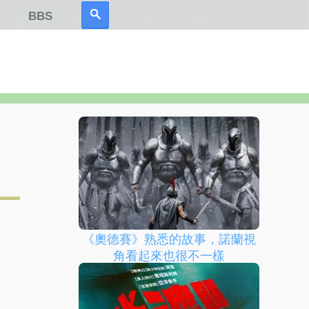
BBS
《奧德賽》熟悉的故事，諾蘭視
角看起來也很不一樣