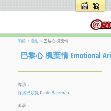
﹥
﹥巴黎心 楓葉情
開眼
電影
巴黎心 楓葉情 Emotional Arit
導演：
保洛巴茲曼 Paolo Barzman
原著：