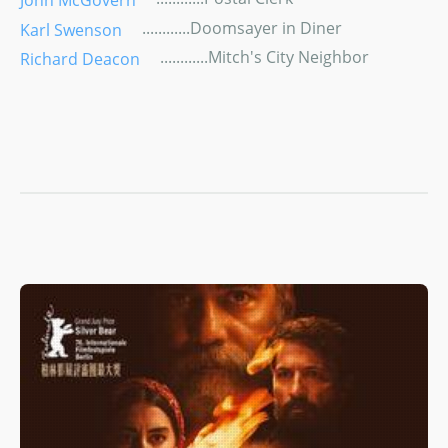
............Doomsayer in Diner
Karl Swenson
............Mitch's City Neighbor
Richard Deacon