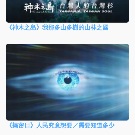
《神木之島》我那多山多樹的山林之國
《揭密日》人民究竟想要／需要知道多少