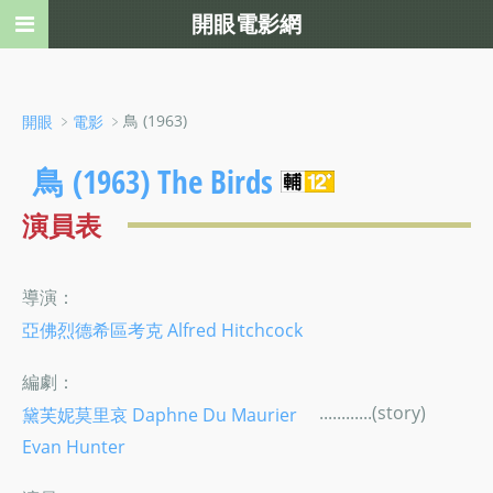
開眼電影網
﹥
﹥鳥 (1963)
開眼
電影
鳥 (1963) The Birds
演員表
導演：
亞佛烈德希區考克 Alfred Hitchcock
編劇：
............(story)
黛芙妮莫里哀 Daphne Du Maurier
Evan Hunter