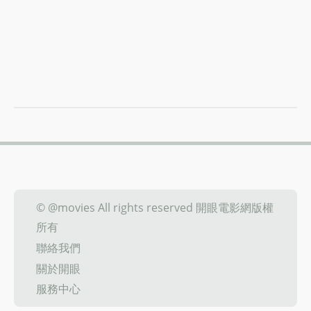
© @movies All rights reserved 開眼電影網版權
所有
聯絡我們
關於開眼
服務中心