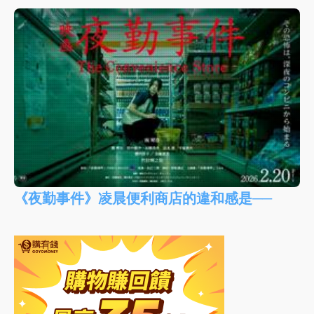
《夜勤事件》凌晨便利商店的違和感是──