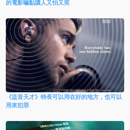
的電影嚇點讓人又怕又笑
《盜音天才》特長可以用在好的地方，也可以
用來犯罪