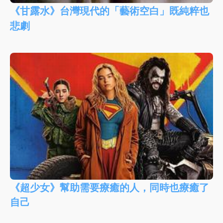
《甘露水》台灣現代的「藝術空白」既純粹也
悲劇
《超少女》幫助需要療癒的人，同時也療癒了
自己