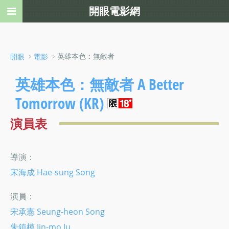
開眼電影網
﹥
﹥英雄本色：無敵者
開眼
電影
英雄本色：無敵者 A Better
Tomorrow (KR)
演員表
導演：
宋海成 Hae-sung Song
演員：
宋承憲 Seung-heon Song
朱鎮模 Jin-mo Ju