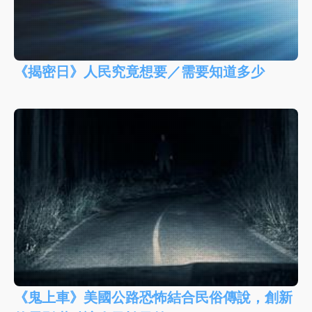
《揭密日》人民究竟想要／需要知道多少
《鬼上車》美國公路恐怖結合民俗傳說，創新