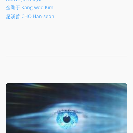
金剛于 Kang-woo Kim
趙漢善 CHO Han-seon