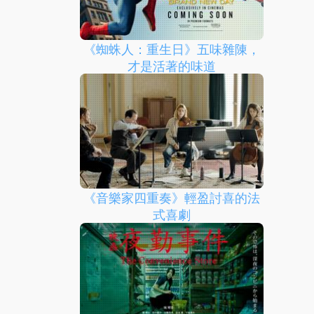
《蜘蛛人：重生日》五味雜陳，
才是活著的味道
《音樂家四重奏》輕盈討喜的法
式喜劇