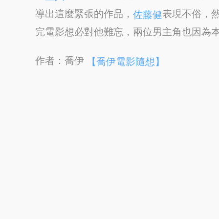
導出這麼緊張的作品，
表現不俗，
佐藤健
完電影想必對他難忘，兩位男主角也因為
作者：喬伊
【喬伊電影隨想】