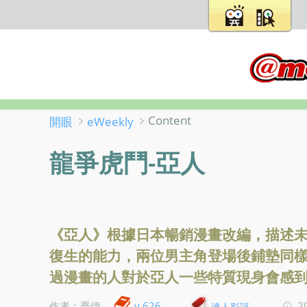
﹥
﹥Content
開眼
eWeekly
龍爭虎鬥-亞人
《亞人》根據日本暢銷漫畫改編，描述
復生的能力，兩位男主角登場後鋪墊同
過漫畫的人對於亞人一些特質現身會感
v.626
作者：喬伊
2
達人影評