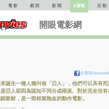
電 影
戲 院
新 聞
E週報
活 動
開眼電影網
分享到faceboo
未來誕生一種人種叫做「亞人」，他們可以具有死
樣是亞人卻因為認知不同分成兩派。對於完全沒有
到頗新鮮，是一部相當熱血的動作電影。
017/11/01