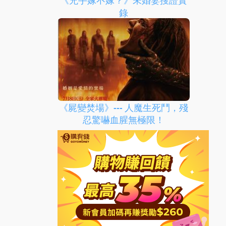
《兇手嫁不嫁？》未婚妻搜證實
錄
《屍變焚場》--- 人魔生死鬥，殘
忍驚嚇血腥無極限！