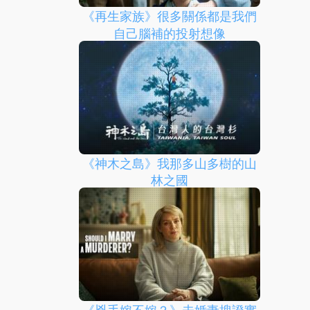
《再生家族》很多關係都是我們
自己腦補的投射想像
《神木之島》我那多山多樹的山
林之國