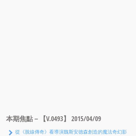
本期焦點－【V.0493】 2015/04/09
從《脫線傳奇》看導演魏斯安德森創造的魔法奇幻影