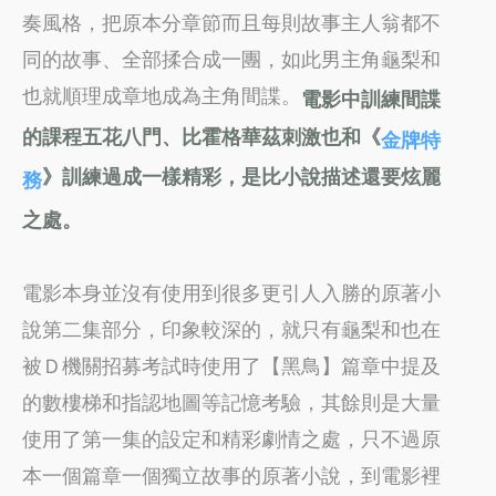
奏風格，把原本分章節而且每則故事主人翁都不
同的故事、全部揉合成一團，如此男主角龜梨和
也就順理成章地成為主角間諜。
電影中訓練間諜
的課程五花八門、比霍格華茲刺激也和《
金牌特
》訓練過成一樣精彩，是比小說描述還要炫麗
務
之處。
電影本身並沒有使用到很多更引人入勝的原著小
說第二集部分，印象較深的，就只有龜梨和也在
被Ｄ機關招募考試時使用了【黑鳥】篇章中提及
的數樓梯和指認地圖等記憶考驗，其餘則是大量
使用了第一集的設定和精彩劇情之處，只不過原
本一個篇章一個獨立故事的原著小說，到電影裡