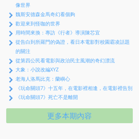
像世界
魏斯安德森金馬奇幻看個夠
歡迎來到怪咖的世界
用時間來換：專訪《行者》導演陳芯宜
從告白到所羅門的偽證，看日本電影對校園霸凌話題
的關注
從第四公民看電影與政治民主風潮的奇幻漂流
大象：小說改編XYZ
老海人洛馬比克：蘭嶼心
《玩命關頭7》十五年，在電影裡相逢，在電影裡告別
《玩命關頭7》死亡不是離開
更多本期內容