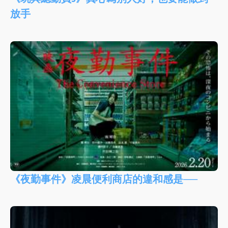
放手
《夜勤事件》凌晨便利商店的違和感是──