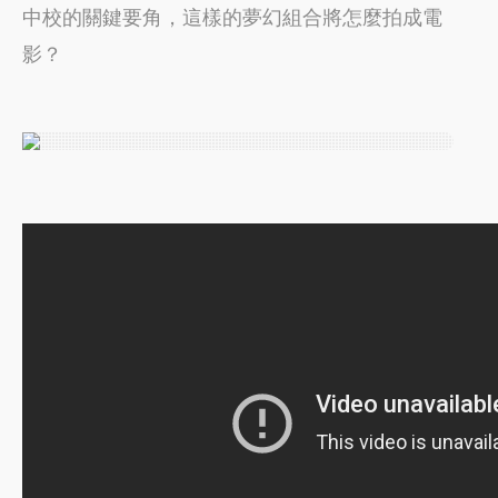
中校的關鍵要角，這樣的夢幻組合將怎麼拍成電
影？