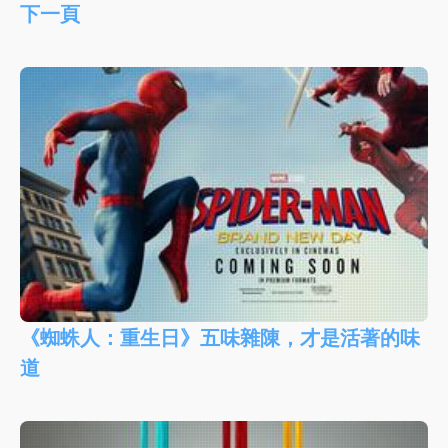
下一頁
《蜘蛛人：重生日》五味雜陳，才是活著的味
道