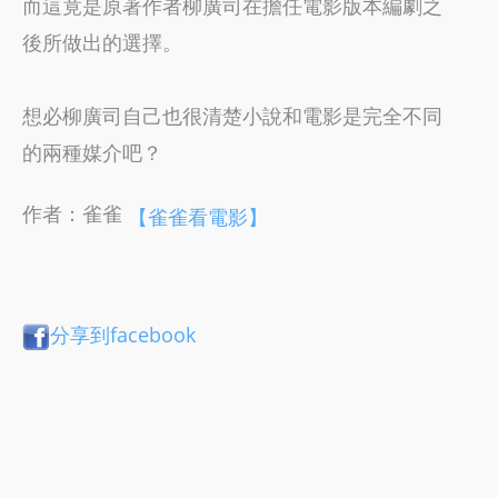
而這竟是原著作者柳廣司在擔任電影版本編劇之
後所做出的選擇。
想必柳廣司自己也很清楚小說和電影是完全不同
的兩種媒介吧？
作者：雀雀
【雀雀看電影】
分享到facebook