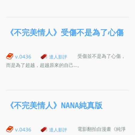
《不完美情人》受傷不是為了心傷
受傷並不是為了心傷，
v.0436
達人影評
而是為了超越，超越原來的自己...。
《不完美情人》NANA純真版
電影翻拍自漫畫《純淨
v.0436
達人影評