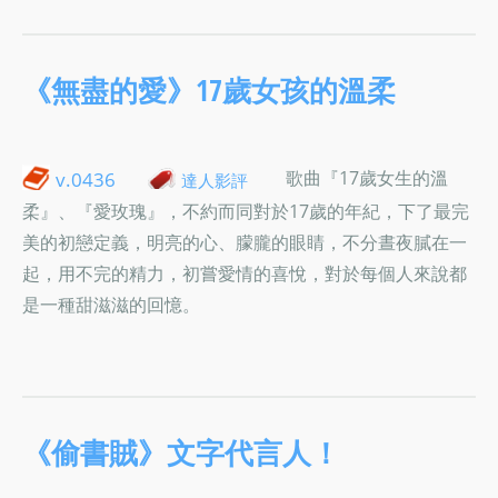
《無盡的愛》17歲女孩的溫柔
歌曲『17歲女生的溫
v.0436
達人影評
柔』、『愛玫瑰』，不約而同對於17歲的年紀，下了最完
美的初戀定義，明亮的心、朦朧的眼睛，不分晝夜膩在一
起，用不完的精力，初嘗愛情的喜悅，對於每個人來說都
是一種甜滋滋的回憶。
《偷書賊》文字代言人！