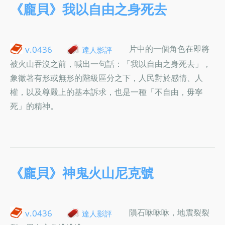
《龐貝》我以自由之身死去
片中的一個角色在即將
v.0436
達人影評
被火山吞沒之前，喊出一句話：「我以自由之身死去」，
象徵著有形或無形的階級區分之下，人民對於感情、人
權，以及尊嚴上的基本訴求，也是一種「不自由，毋寧
死」的精神。
《龐貝》神鬼火山尼克號
隕石咻咻咻，地震裂裂
v.0436
達人影評