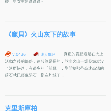
裂，男女主角逃逃逃~
《龐貝》火山灰下的故事
真正的賣點還是在火上
v.0436
達人影評
活動之後的部份，這段算是長的，並非火山一爆發城就沒
了這麼快速，有很多的「前戲」，剛開始那些高速高溫的
落石就已經像隕石一樣在炸城了…
克里斯庫柏