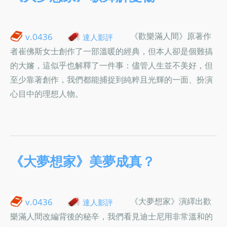
《歡樂滿人間》原著作
v.0436
達人影評
者崔佛斯女士創作了一部溫暖的經典，但本人卻是個難搞
的大嬸，這似乎也解釋了一件事：儘管人生並不美好，但
至少靠著創作，我們都能捕捉到純粹且光輝的一面、扮演
心目中的理想人物。
《大夢想家》美夢成真？
《大夢想家》演繹出歡
v.0436
達人影評
樂滿人間改編背後的秘辛，我們看見迪士尼用非常溫和的