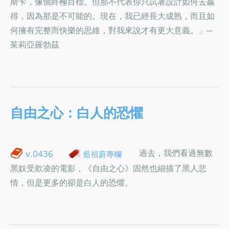
斯卡，像個終極目標。但那不代表你只試著設計如何去贏
得，因為那是不可能的。現在，我已經長大成熟，而且如
何擁有完整而快樂的思維，對我來說才有更大意義。」─
茱莉亞羅勃茲
自由之心：白人的恐懼
過去，我們看過無數
v.0436
藍祖蔚專欄
黑奴受欺凌的電影，《自由之心》固然也細描了黑人悲
情，但是更多的卻是白人的恐懼。