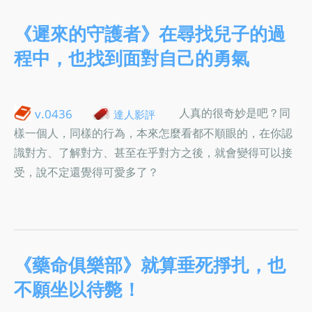
《遲來的守護者》在尋找兒子的過
程中，也找到面對自己的勇氣
人真的很奇妙是吧？同
v.0436
達人影評
樣一個人，同樣的行為，本來怎麼看都不順眼的，在你認
識對方、了解對方、甚至在乎對方之後，就會變得可以接
受，說不定還覺得可愛多了？
《藥命俱樂部》就算垂死掙扎，也
不願坐以待斃！