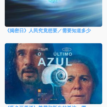
《揭密日》人民究竟想要／需要知道多少