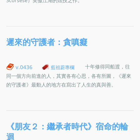
Scorsese）笑傲江湖的炫技之作。
遲來的守護者：貪嗔癡
十年修得同船渡，往
v.0436
藍祖蔚專欄
同一個方向前進的人，其實各有心思，各有所圖，《遲來
的守護者》最動人的地方在寫出了人生的真與善。
《朋友２：繼承者時代》宿命的輪
迴