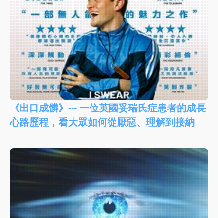
《出口成髒》--- 一位英國妥瑞氏症患者的成長
心路歷程，看大眾如何從厭惡、理解到接納