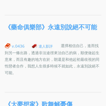
《藥命俱樂部》永遠別說絕不可能
選擇相信自己，進而找
v.0436
達人影評
到另一條出路，透過非法途徑來治自己的病，順便做起生
意來，而且有趣的地方在於，朗還是和他起初最歧視的同
性戀者合作，我想人生很多時候不就如此，永遠別說絕不
可能。
《大夢想家》歌舞解憂傷