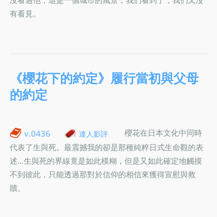
有看見。
《櫻花下的約定》履行當初與父母
的約定
櫻花在日本文化中同時
v.0436
達人影評
代表了生與死。最震撼我的卻是那種純粹日式生命觀的表
述…生與死的界線竟是如此模糊，但是又如此確定地觸摸
不到彼此，只能透過那對於信仰的相信來獲得宣慰與救
贖。