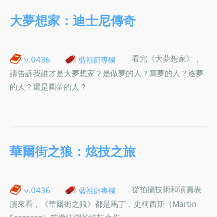
大夢想家：迪士尼傳奇
看完《大夢想家》，
v.0436
藍祖蔚專欄
請告訴我誰才是大夢想家？是做夢的人？寫夢的人？逐夢
的人？還是圓夢的人？
華爾街之狼：炫技之旅
從拍攝技術和演員表
v.0436
藍祖蔚專欄
演來看，《華爾街之狼》都是馬丁．史柯西斯（Martin