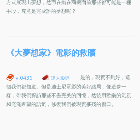
方式展現出夢想，然而在擺在商機面前那些都可能是一種
手段，究竟是完成誰的夢想呢？
《大夢想家》電影的救贖
是的，現實不夠好，這
v.0436
達人影評
個我們都知道。但是迪士尼電影的美好結局，像造夢一
樣，帶我們探訪那些不盡完美的回憶，然後用歡樂的氣氛
和充滿希望的語氣，修復我們被現實摧殘的傷口。