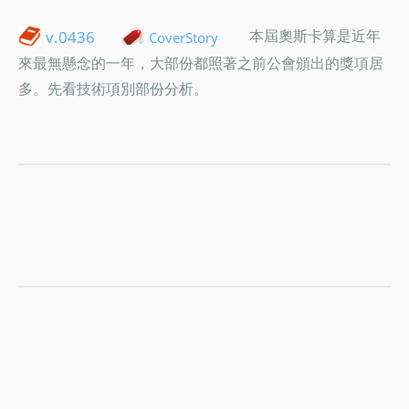
本屆奧斯卡算是近年
v.0436
CoverStory
來最無懸念的一年，大部份都照著之前公會頒出的獎項居
多。先看技術項別部份分析。