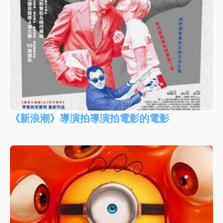
《新浪潮》導演拍導演拍電影的電影