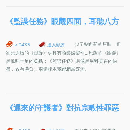
《監諜任務》眼觀四面，耳聽八方
少了點創新的原味，但
v.0436
達人影評
卻比原版的《跟蹤》更具有商業娛樂性…原版的《跟蹤》
是風味十足的糕點；《監諜任務》則像是用料實在的快
餐，各有勝負，兩個版本我都相當喜愛。
《遲來的守護者》對抗宗教性罪惡