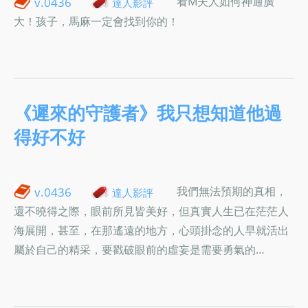
看M夫人如何神通廣
v.0436
達人影評
大！孩子，馬麻一定會找到你的！
《遲來的守護者》我只想知道他過
得好不好
我們無法預期的真相，
v.0436
達人影評
還不曉得之際，眼前所見皆美好，但真實人生已在茫茫人
海展開，甚至，在那遙遠的地方，心頭掛念的人早就活出
屬於自己的精采，要戳破眼前的虛妄是需要勇氣的…