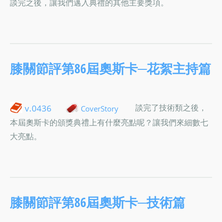
談完之後，讓我們邁入典禮的其他主要獎項。
膝關節評第86屆奧斯卡─花絮主持篇
談完了技術類之後，
v.0436
CoverStory
本屆奧斯卡的頒獎典禮上有什麼亮點呢？讓我們來細數七
大亮點。
膝關節評第86屆奧斯卡─技術篇