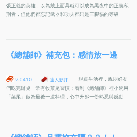
張正義的英雄，以為戴上面具就可以成為黑夜中的正義私
刑者，但他們都忘記武器和功夫都只是三腳貓的等級
《總舖師》補充包：感情放一邊
現實生活裡，親朋好友
v.0410
達人影評
們吃完辦桌，常有收菜尾習慣；看到《總舖師》裡小婉用
「菜尾」做為最後一道料理，心中升起一份熟悉與感動