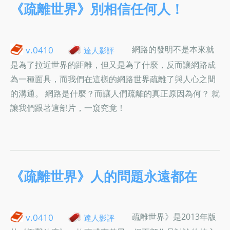
《疏離世界》別相信任何人！
網路的發明不是本來就
v.0410
達人影評
是為了拉近世界的距離，但又是為了什麼，反而讓網路成
為一種面具，而我們在這樣的網路世界疏離了與人心之間
的溝通。 網路是什麼？而讓人們疏離的真正原因為何？ 就
讓我們跟著這部片，一窺究竟！
《疏離世界》人的問題永遠都在
疏離世界》是2013年版
v.0410
達人影評