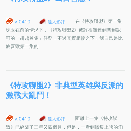
在《特攻聯盟》第一集
v.0410
達人影評
珠玉在前的情況下，《特攻聯盟2》或許很難達到普遍認
可的「超越首集」任務，不過其實相較之下，我自己是比
較喜歡第二集的
《特攻聯盟2》非典型英雄與反派的
激戰大亂鬥！
距離上一集《特攻聯
v.0410
達人影評
盟》已經隔了三年又四個月，但是，一看到續集上映的消