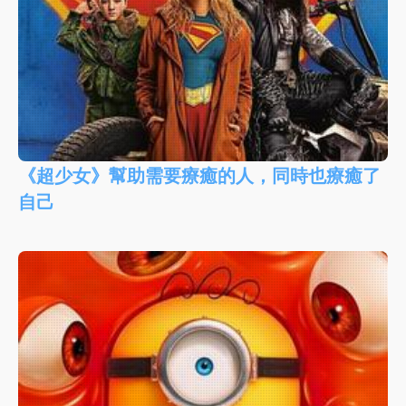
《超少女》幫助需要療癒的人，同時也療癒了
自己