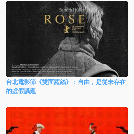
台北電影節《雙面蘿絲》：自由，是從未存在
的虛假議題