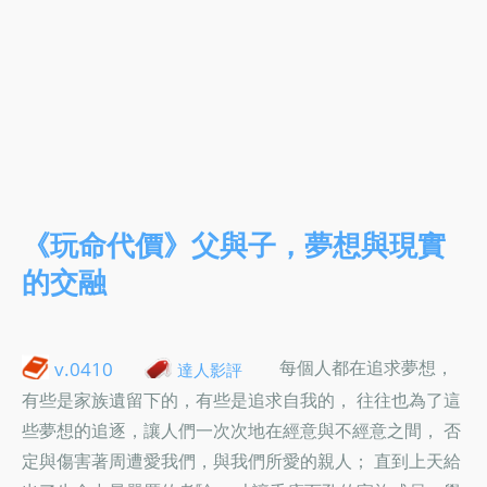
《玩命代價》父與子，夢想與現實
的交融
每個人都在追求夢想，
v.0410
達人影評
有些是家族遺留下的，有些是追求自我的， 往往也為了這
些夢想的追逐，讓人們一次次地在經意與不經意之間， 否
定與傷害著周遭愛我們，與我們所愛的親人； 直到上天給