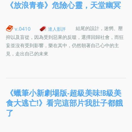
《放浪青春》危險心靈，天堂幽冥
結尾的設計，迷惘、壓
v.0410
達人影評
抑以及盲從，因為受到惡果的反噬，選擇回歸社會，而狂
妄並沒有受到影響，樂在其中，仍然朝著自己心中的主
見，走出自己的未來
《蠟筆小新劇場版-超級美味!B級美
食大逃亡!》看完這部片我肚子都餓
了