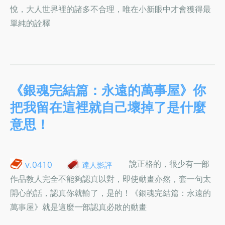
悅，大人世界裡的諸多不合理，唯在小新眼中才會獲得最
單純的詮釋
《銀魂完結篇：永遠的萬事屋》你
把我留在這裡就自己壞掉了是什麼
意思！
說正格的，很少有一部
v.0410
達人影評
作品教人完全不能夠認真以對，即使動畫亦然，套一句太
開心的話，認真你就輸了，是的！《銀魂完結篇：永遠的
萬事屋》就是這麼一部認真必敗的動畫