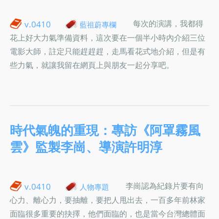
每次的演講，我都得
v.0410
藍祖蔚專欄
花上好大力氣準備資料，這次要在一個半小時內介紹三位
電影大師，註定只能趕趕趕，走馬看花式地介紹，但是有
些力氣，就讓我留在網頁上與朋友一起分享吧。
時代氣魄的重現：專訪《阿罩霧風
雲》監製李崗、導演許明淳
李崗認為紀錄片要有向
v.0410
人物專題
心力、離心力，要抽離，要把人甩出去，一百多年前林家
面臨很多重要的抉擇，他們面臨的，也是當今台灣總體面