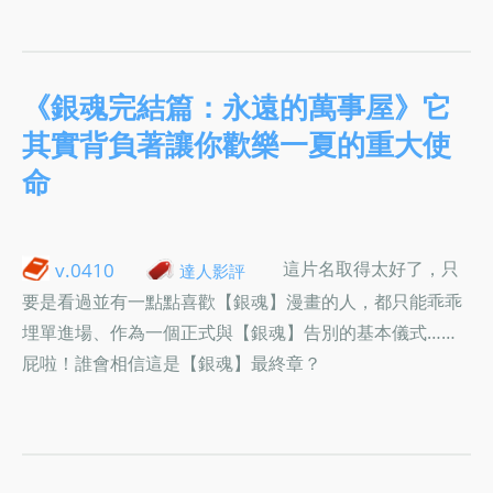
《銀魂完結篇：永遠的萬事屋》它
其實背負著讓你歡樂一夏的重大使
命
這片名取得太好了，只
v.0410
達人影評
要是看過並有一點點喜歡【銀魂】漫畫的人，都只能乖乖
埋單進場、作為一個正式與【銀魂】告別的基本儀式……
屁啦！誰會相信這是【銀魂】最終章？