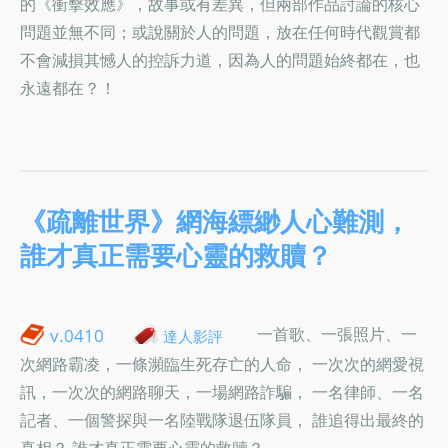
的《衝擊效應》，故事或有差異，但兩部作品討論的核心
問題並無不同；或說關於人的問題，放在任何時代觀賞都
不會減損其憾人的控訴力道，因為人的問題始終都在，也
永遠都在？！
《疏離世界》網海縹緲人心難測，
誰才真正需要心靈的救贖？
一首歌、一張照片、一
v.0410
達人影評
次網路霸凌，一條瀕臨生死存亡的人命， 一次次的網愛視
訊，一次次的網路聊天，一場網路詐騙， 一名律師、一名
記者、一個警探與一名陸戰隊退伍隊員， 誰追得出最終的
真相？ 誰才真正需要心靈的救贖？