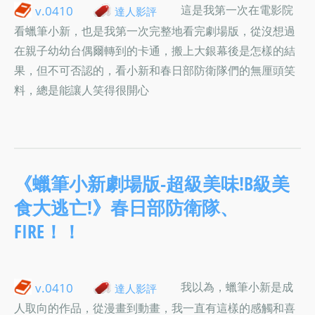
這是我第一次在電影院
v.0410
達人影評
看蠟筆小新，也是我第一次完整地看完劇場版，從沒想過
在親子幼幼台偶爾轉到的卡通，搬上大銀幕後是怎樣的結
果，但不可否認的，看小新和春日部防衛隊們的無厘頭笑
料，總是能讓人笑得很開心
《蠟筆小新劇場版-超級美味!B級美
食大逃亡!》春日部防衛隊、
FIRE！！
我以為，蠟筆小新是成
v.0410
達人影評
人取向的作品，從漫畫到動畫，我一直有這樣的感觸和喜