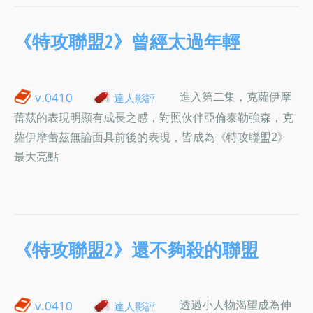
《特攻聯盟2》曾經太過年輕
進入第二集，克蘿伊摩
v.0410
達人影評
蕾茲的表現明顯有成長之感，對照伙伴亞倫泰勒強森，克
蘿伊摩蕾茲無論面具前後的表現，皆成為《特攻聯盟2》
最大亮點
《特攻聯盟2》還不夠殺的聯盟
透過小人物渴望成為伸
v.0410
達人影評