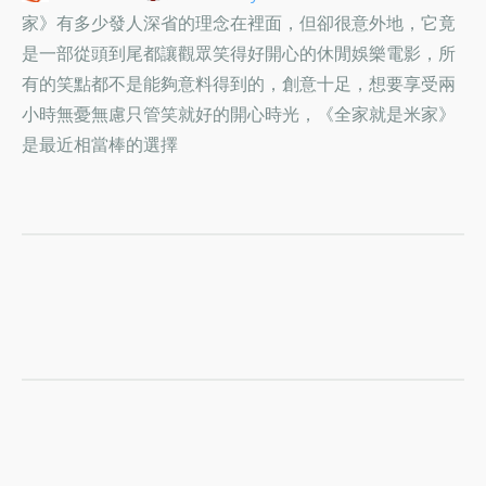
家》有多少發人深省的理念在裡面，但卻很意外地，它竟
是一部從頭到尾都讓觀眾笑得好開心的休閒娛樂電影，所
有的笑點都不是能夠意料得到的，創意十足，想要享受兩
小時無憂無慮只管笑就好的開心時光，《全家就是米家》
是最近相當棒的選擇