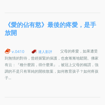
《愛的佔有慾》最後的疼愛，是手
放開
父母的疼愛，如果遭受
v.0410
達人影評
到無情的對待，曾經握緊的保護，也會漸漸地鬆開。佛家
有云：『種什麼因，得什麼果』，被冠上父母的稱謂，強
調的不是只有單純的開枝散葉，如何教育孩子？如何疼孩
子...