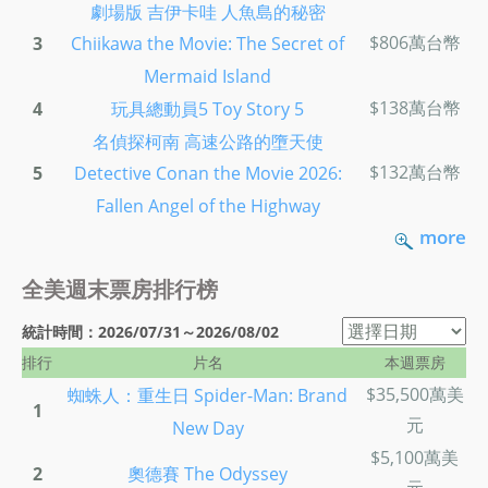
劇場版 吉伊卡哇 人魚島的秘密
$806萬台幣
3
Chiikawa the Movie: The Secret of
Mermaid Island
$138萬台幣
4
玩具總動員5 Toy Story 5
名偵探柯南 高速公路的墮天使
$132萬台幣
5
Detective Conan the Movie 2026:
Fallen Angel of the Highway
more
全美週末票房排行榜
統計時間：2026/07/31～2026/08/02
排行
片名
本週票房
$35,500萬美
蜘蛛人：重生日 Spider-Man: Brand
1
元
New Day
$5,100萬美
2
奧德賽 The Odyssey
元