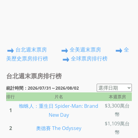
台北週末票房
全美週末票房
全
美歷史票房排行榜
全球票房排行榜
台北週末票房排行榜
統計時間：2026/07/31～2026/08/02
排行
片名
本週票房
$3,300萬台
蜘蛛人：重生日 Spider-Man: Brand
1
幣
New Day
$1,109萬台
2
奧德賽 The Odyssey
幣