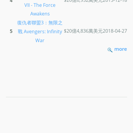
$20億6,952萬美元
2015-12-18
4
VII - The Force
Awakens
復仇者聯盟3：無限之
$20億4,836萬美元
2018-04-27
5
戰 Avengers: Infinity
War
more