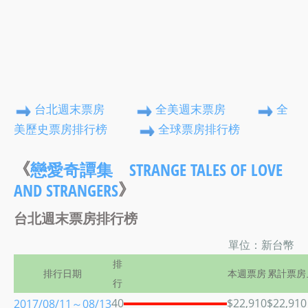
台北週末票房
全美週末票房
全
美歷史票房排行榜
全球票房排行榜
《
戀愛奇譚集 STRANGE TALES OF LOVE
》
AND STRANGERS
台北週末票房排行榜
單位：新台幣
排
排行日期
本週票房
累計票房
行
40
$22,910
$22,910
2017/08/11～08/13