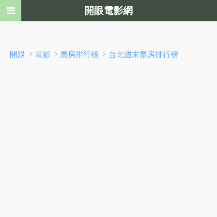
開眼電影網
﹥
﹥
﹥
開眼
電影
票房排行榜
台北週末票房排行榜