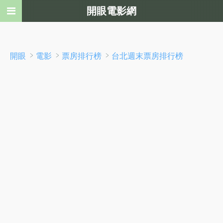
開眼電影網
﹥
﹥
﹥
開眼
電影
票房排行榜
台北週末票房排行榜