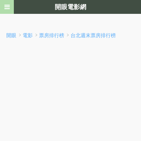
開眼電影網
﹥
﹥
﹥
開眼
電影
票房排行榜
台北週末票房排行榜