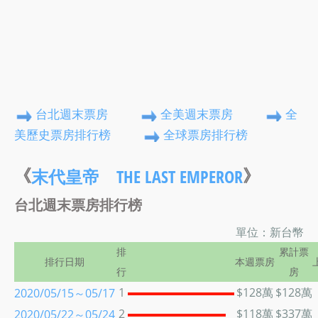
台北週末票房
全美週末票房
全
美歷史票房排行榜
全球票房排行榜
《
》
末代皇帝 THE LAST EMPEROR
台北週末票房排行榜
單位：新台幣
排
累計票
排行日期
本週票房
行
房
1
$128萬
$128萬
2020/05/15～05/17
2
$118萬
$337萬
2020/05/22～05/24